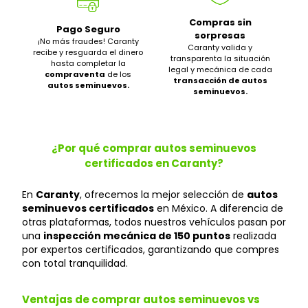
Compras sin
Pago Seguro
sorpresas
¡No más fraudes! Caranty
Caranty valida y
recibe y resguarda el dinero
transparenta la situación
hasta completar la
legal y mecánica de cada
compraventa
de los
transacción de autos
autos seminuevos.
seminuevos.
¿Por qué comprar autos seminuevos
certificados en Caranty?
En
Caranty
, ofrecemos la mejor selección de
autos
seminuevos certificados
en México. A diferencia de
otras plataformas, todos nuestros vehículos pasan por
una
inspección mecánica de 150 puntos
realizada
por expertos certificados, garantizando que compres
con total tranquilidad.
Ventajas de comprar autos seminuevos vs