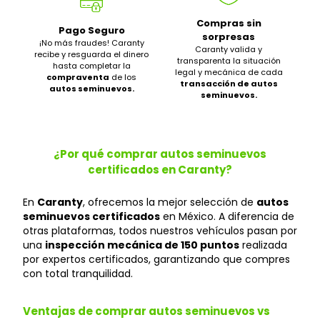
Compras sin
Pago Seguro
sorpresas
¡No más fraudes! Caranty
Caranty valida y
recibe y resguarda el dinero
transparenta la situación
hasta completar la
legal y mecánica de cada
compraventa
de los
transacción de autos
autos seminuevos.
seminuevos.
¿Por qué comprar autos seminuevos
certificados en Caranty?
En
Caranty
, ofrecemos la mejor selección de
autos
seminuevos certificados
en México. A diferencia de
otras plataformas, todos nuestros vehículos pasan por
una
inspección mecánica de 150 puntos
realizada
por expertos certificados, garantizando que compres
con total tranquilidad.
Ventajas de comprar autos seminuevos vs