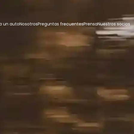
 un auto
Nosotros
Preguntas frecuentes
Prensa
Nuestros socios