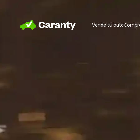
Home
Vende tu auto
Compra