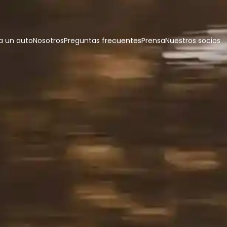
 un auto
Nosotros
Preguntas frecuentes
Prensa
Nuestros socios