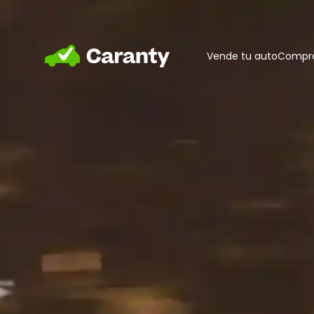
Home
Vende tu auto
Compra