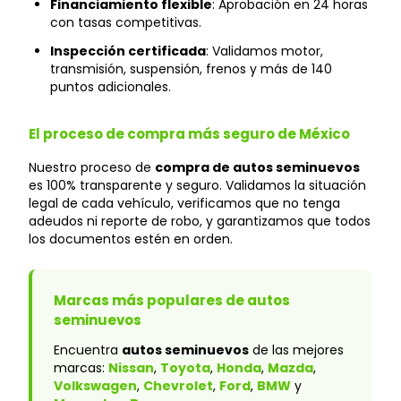
Financiamiento flexible
: Aprobación en 24 horas
con tasas competitivas.
Inspección certificada
: Validamos motor,
transmisión, suspensión, frenos y más de 140
puntos adicionales.
El proceso de compra más seguro de México
Nuestro proceso de
compra de autos seminuevos
es 100% transparente y seguro. Validamos la situación
legal de cada vehículo, verificamos que no tenga
adeudos ni reporte de robo, y garantizamos que todos
los documentos estén en orden.
Marcas más populares de autos
seminuevos
Encuentra
autos seminuevos
de las mejores
marcas:
Nissan
,
Toyota
,
Honda
,
Mazda
,
Volkswagen
,
Chevrolet
,
Ford
,
BMW
y