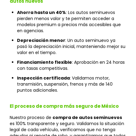
autos nuevos
Ahorra hasta un 40%
: Los autos seminuevos
pierden menos valor y te permiten acceder a
modelos premium a precios más accesibles que
en agencias.
Depreciación menor
: Un auto seminuevo ya
pasó la depreciación inicial, manteniendo mejor su
valor en el tiempo.
Financiamiento flexible
: Aprobación en 24 horas
con tasas competitivas.
Inspección certificada
: Validamos motor,
transmisión, suspensión, frenos y más de 140
puntos adicionales.
El proceso de compra más seguro de México
Nuestro proceso de
compra de autos seminuevos
es 100% transparente y seguro. Validamos la situación
legal de cada vehículo, verificamos que no tenga
adeudos ni reporte de robo, y garantizamos que todos