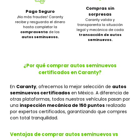
Compras sin
Pago Seguro
sorpresas
¡No más fraudes! Caranty
Caranty valida y
recibe y resguarda el dinero
transparenta la situación
hasta completar la
legal y mecánica de cada
compraventa
de los
transacción de autos
autos seminuevos.
seminuevos.
¿Por qué comprar autos seminuevos
certificados en Caranty?
En
Caranty
, ofrecemos la mejor selección de
autos
seminuevos certificados
en México. A diferencia de
otras plataformas, todos nuestros vehículos pasan por
una
inspección mecánica de 150 puntos
realizada
por expertos certificados, garantizando que compres
con total tranquilidad.
Ventajas de comprar autos seminuevos vs