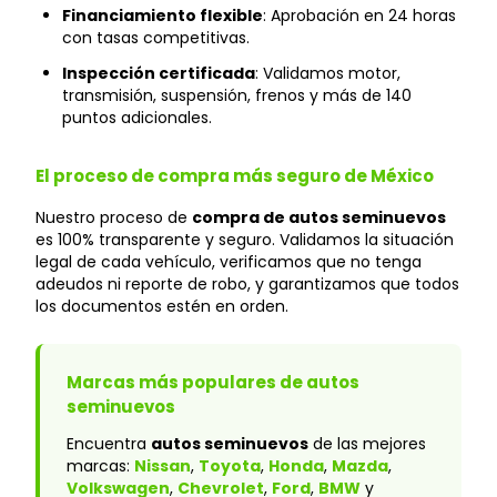
Financiamiento flexible
: Aprobación en 24 horas
con tasas competitivas.
Inspección certificada
: Validamos motor,
transmisión, suspensión, frenos y más de 140
puntos adicionales.
El proceso de compra más seguro de México
Nuestro proceso de
compra de autos seminuevos
es 100% transparente y seguro. Validamos la situación
legal de cada vehículo, verificamos que no tenga
adeudos ni reporte de robo, y garantizamos que todos
los documentos estén en orden.
Marcas más populares de autos
seminuevos
Encuentra
autos seminuevos
de las mejores
marcas:
Nissan
,
Toyota
,
Honda
,
Mazda
,
Volkswagen
,
Chevrolet
,
Ford
,
BMW
y