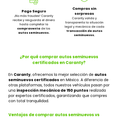
Compras sin
Pago Seguro
sorpresas
¡No más fraudes! Caranty
Caranty valida y
recibe y resguarda el dinero
transparenta la situación
hasta completar la
legal y mecánica de cada
compraventa
de los
transacción de autos
autos seminuevos.
seminuevos.
¿Por qué comprar autos seminuevos
certificados en Caranty?
En
Caranty
, ofrecemos la mejor selección de
autos
seminuevos certificados
en México. A diferencia de
otras plataformas, todos nuestros vehículos pasan por
una
inspección mecánica de 150 puntos
realizada
por expertos certificados, garantizando que compres
con total tranquilidad.
Ventajas de comprar autos seminuevos vs