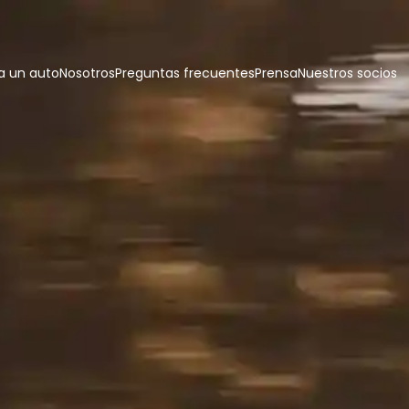
 un auto
Nosotros
Preguntas frecuentes
Prensa
Nuestros socios