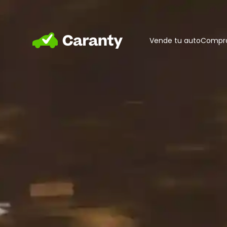
Home
Vende tu auto
Compra