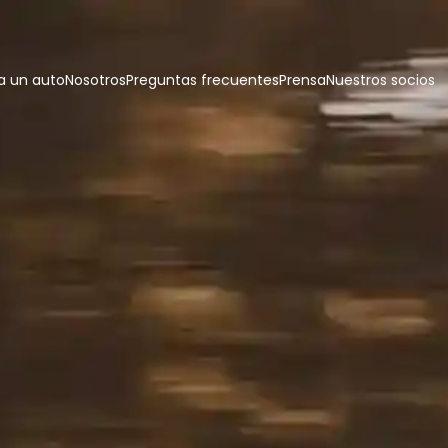
 un auto
Nosotros
Preguntas frecuentes
Prensa
Nuestros socios