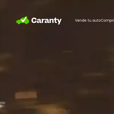
Home
Vende tu auto
Compra