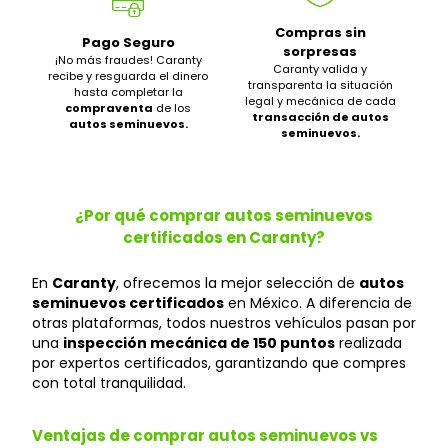
Compras sin
Pago Seguro
sorpresas
¡No más fraudes! Caranty
Caranty valida y
recibe y resguarda el dinero
transparenta la situación
hasta completar la
legal y mecánica de cada
compraventa
de los
transacción de autos
autos seminuevos.
seminuevos.
¿Por qué comprar autos seminuevos
certificados en Caranty?
En
Caranty
, ofrecemos la mejor selección de
autos
seminuevos certificados
en México. A diferencia de
otras plataformas, todos nuestros vehículos pasan por
una
inspección mecánica de 150 puntos
realizada
por expertos certificados, garantizando que compres
con total tranquilidad.
Ventajas de comprar autos seminuevos vs