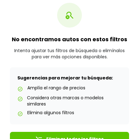
search_off
No encontramos autos con estos filtros
Intenta ajustar tus filtros de búsqueda o elimínalos
para ver más opciones disponibles.
Sugerencias para mejorar tu búsqueda:
Amplía el rango de precios
check_circle
Considera otras marcas o modelos
check_circle
similares
Elimina algunos filtros
check_circle
Eliminar todos los filtros