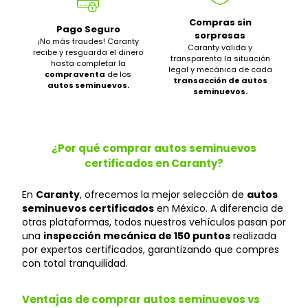
Compras sin
Pago Seguro
sorpresas
¡No más fraudes! Caranty
Caranty valida y
recibe y resguarda el dinero
transparenta la situación
hasta completar la
legal y mecánica de cada
compraventa
de los
transacción de autos
autos seminuevos.
seminuevos.
¿Por qué comprar autos seminuevos
certificados en Caranty?
En
Caranty
, ofrecemos la mejor selección de
autos
seminuevos certificados
en México. A diferencia de
otras plataformas, todos nuestros vehículos pasan por
una
inspección mecánica de 150 puntos
realizada
por expertos certificados, garantizando que compres
con total tranquilidad.
Ventajas de comprar autos seminuevos vs