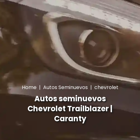
Home
|
Autos Seminuevos
|
chevrolet
Autos seminuevos
Chevrolet Trailblazer |
Caranty