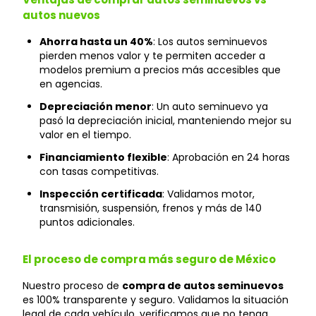
autos nuevos
Ahorra hasta un 40%
: Los autos seminuevos
pierden menos valor y te permiten acceder a
modelos premium a precios más accesibles que
en agencias.
Depreciación menor
: Un auto seminuevo ya
pasó la depreciación inicial, manteniendo mejor su
valor en el tiempo.
Financiamiento flexible
: Aprobación en 24 horas
con tasas competitivas.
Inspección certificada
: Validamos motor,
transmisión, suspensión, frenos y más de 140
puntos adicionales.
El proceso de compra más seguro de México
Nuestro proceso de
compra de autos seminuevos
es 100% transparente y seguro. Validamos la situación
legal de cada vehículo, verificamos que no tenga