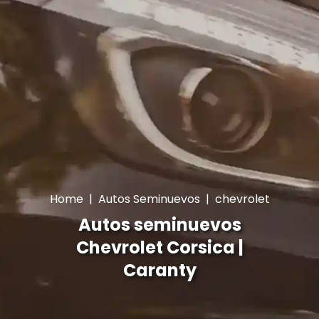
Home
|
Autos Seminuevos
|
chevrolet
Autos seminuevos
Chevrolet Corsica |
Caranty