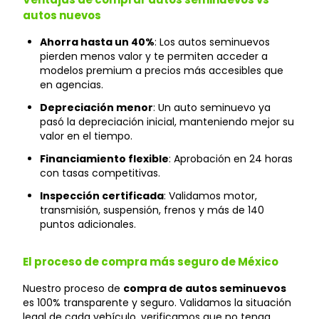
autos nuevos
Ahorra hasta un 40%
: Los autos seminuevos
pierden menos valor y te permiten acceder a
modelos premium a precios más accesibles que
en agencias.
Depreciación menor
: Un auto seminuevo ya
pasó la depreciación inicial, manteniendo mejor su
valor en el tiempo.
Financiamiento flexible
: Aprobación en 24 horas
con tasas competitivas.
Inspección certificada
: Validamos motor,
transmisión, suspensión, frenos y más de 140
puntos adicionales.
El proceso de compra más seguro de México
Nuestro proceso de
compra de autos seminuevos
es 100% transparente y seguro. Validamos la situación
legal de cada vehículo, verificamos que no tenga