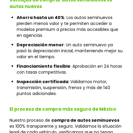
autos nuevos
Ahorra hasta un 40%
: Los autos seminuevos
pierden menos valor y te permiten acceder a
modelos premium a precios más accesibles que
en agencias.
Depreciación menor
: Un auto seminuevo ya
pasó la depreciación inicial, manteniendo mejor su
valor en el tiempo.
Financiamiento flexible
: Aprobación en 24 horas
con tasas competitivas.
Inspección certificada
: Validamos motor,
transmisión, suspensión, frenos y más de 140
puntos adicionales.
El proceso de compra más seguro de México
Nuestro proceso de
compra de autos seminuevos
es 100% transparente y seguro. Validamos la situación
legal de cada vehículo, verificamos que no tenga