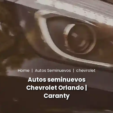
Home
|
Autos Seminuevos
|
chevrolet
Autos seminuevos
Chevrolet Orlando |
Caranty