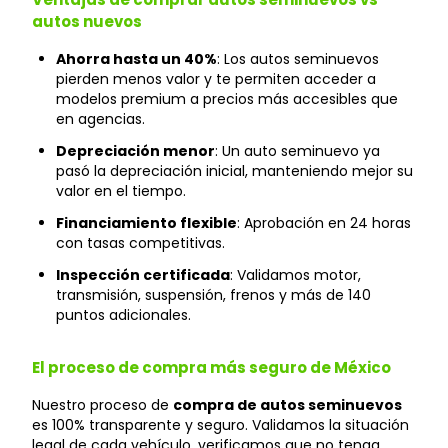
autos nuevos
Ahorra hasta un 40%
: Los autos seminuevos
pierden menos valor y te permiten acceder a
modelos premium a precios más accesibles que
en agencias.
Depreciación menor
: Un auto seminuevo ya
pasó la depreciación inicial, manteniendo mejor su
valor en el tiempo.
Financiamiento flexible
: Aprobación en 24 horas
con tasas competitivas.
Inspección certificada
: Validamos motor,
transmisión, suspensión, frenos y más de 140
puntos adicionales.
El proceso de compra más seguro de México
Nuestro proceso de
compra de autos seminuevos
es 100% transparente y seguro. Validamos la situación
legal de cada vehículo, verificamos que no tenga