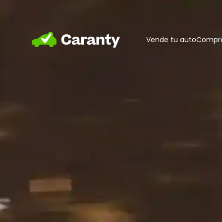
Home
Vende tu auto
Compra