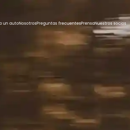
 un auto
Nosotros
Preguntas frecuentes
Prensa
Nuestros socios