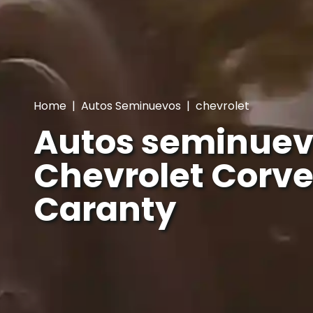
Home
|
Autos Seminuevos
|
chevrolet
Autos seminuev
Chevrolet Corvet
Caranty