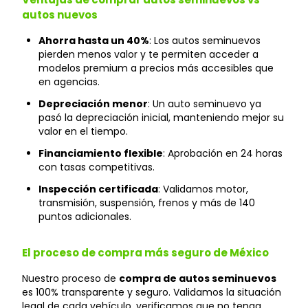
autos nuevos
Ahorra hasta un 40%
: Los autos seminuevos
pierden menos valor y te permiten acceder a
modelos premium a precios más accesibles que
en agencias.
Depreciación menor
: Un auto seminuevo ya
pasó la depreciación inicial, manteniendo mejor su
valor en el tiempo.
Financiamiento flexible
: Aprobación en 24 horas
con tasas competitivas.
Inspección certificada
: Validamos motor,
transmisión, suspensión, frenos y más de 140
puntos adicionales.
El proceso de compra más seguro de México
Nuestro proceso de
compra de autos seminuevos
es 100% transparente y seguro. Validamos la situación
legal de cada vehículo, verificamos que no tenga