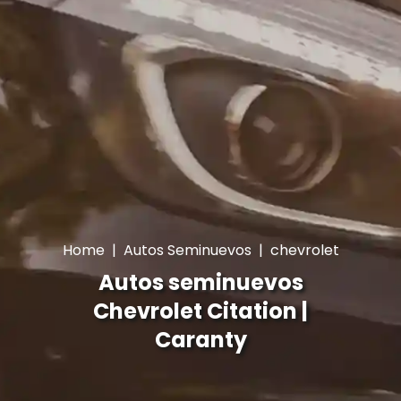
Home
|
Autos Seminuevos
|
chevrolet
Autos seminuevos
Chevrolet Citation |
Caranty