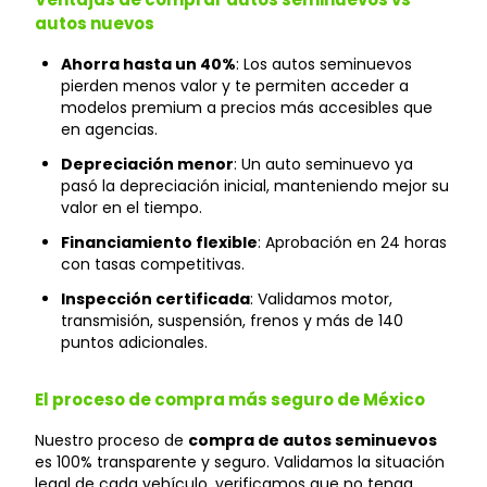
autos nuevos
Ahorra hasta un 40%
: Los autos seminuevos
pierden menos valor y te permiten acceder a
modelos premium a precios más accesibles que
en agencias.
Depreciación menor
: Un auto seminuevo ya
pasó la depreciación inicial, manteniendo mejor su
valor en el tiempo.
Financiamiento flexible
: Aprobación en 24 horas
con tasas competitivas.
Inspección certificada
: Validamos motor,
transmisión, suspensión, frenos y más de 140
puntos adicionales.
El proceso de compra más seguro de México
Nuestro proceso de
compra de autos seminuevos
es 100% transparente y seguro. Validamos la situación
legal de cada vehículo, verificamos que no tenga