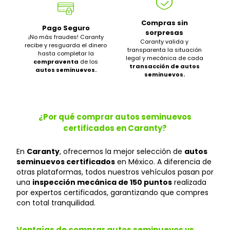
Compras sin
Pago Seguro
sorpresas
¡No más fraudes! Caranty
Caranty valida y
recibe y resguarda el dinero
transparenta la situación
hasta completar la
legal y mecánica de cada
compraventa
de los
transacción de autos
autos seminuevos.
seminuevos.
¿Por qué comprar autos seminuevos
certificados en Caranty?
En
Caranty
, ofrecemos la mejor selección de
autos
seminuevos certificados
en México. A diferencia de
otras plataformas, todos nuestros vehículos pasan por
una
inspección mecánica de 150 puntos
realizada
por expertos certificados, garantizando que compres
con total tranquilidad.
Ventajas de comprar autos seminuevos vs