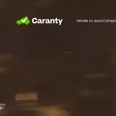
Home
Vende tu auto
Compra