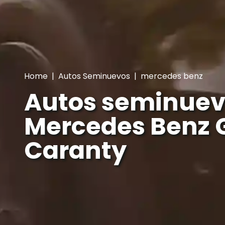
Home
|
Autos Seminuevos
|
mercedes benz
Autos seminuev
Mercedes Benz G
Caranty