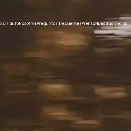
 un auto
Nosotros
Preguntas frecuentes
Prensa
Nuestros socios