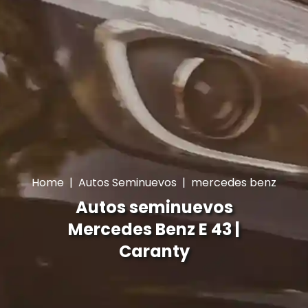
Home
|
Autos Seminuevos
|
mercedes benz
Autos seminuevos
Mercedes Benz E 43 |
Caranty