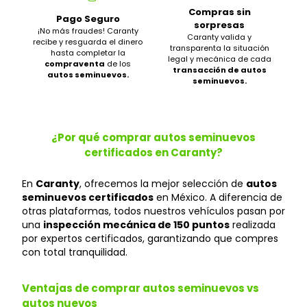
Compras sin
Pago Seguro
sorpresas
¡No más fraudes! Caranty
Caranty valida y
recibe y resguarda el dinero
transparenta la situación
hasta completar la
legal y mecánica de cada
compraventa
de los
transacción de autos
autos seminuevos.
seminuevos.
¿Por qué comprar autos seminuevos
certificados en Caranty?
En
Caranty
, ofrecemos la mejor selección de
autos
seminuevos certificados
en México. A diferencia de
otras plataformas, todos nuestros vehículos pasan por
una
inspección mecánica de 150 puntos
realizada
por expertos certificados, garantizando que compres
con total tranquilidad.
Ventajas de comprar autos seminuevos vs
autos nuevos