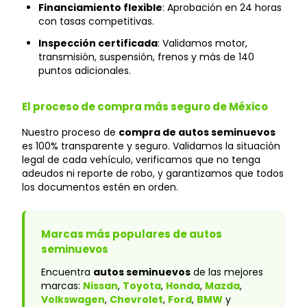
Financiamiento flexible
: Aprobación en 24 horas
con tasas competitivas.
Inspección certificada
: Validamos motor,
transmisión, suspensión, frenos y más de 140
puntos adicionales.
El proceso de compra más seguro de México
Nuestro proceso de
compra de autos seminuevos
es 100% transparente y seguro. Validamos la situación
legal de cada vehículo, verificamos que no tenga
adeudos ni reporte de robo, y garantizamos que todos
los documentos estén en orden.
Marcas más populares de autos
seminuevos
Encuentra
autos seminuevos
de las mejores
marcas:
Nissan
,
Toyota
,
Honda
,
Mazda
,
Volkswagen
,
Chevrolet
,
Ford
,
BMW
y