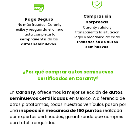
Compras sin
Pago Seguro
sorpresas
¡No más fraudes! Caranty
Caranty valida y
recibe y resguarda el dinero
transparenta la situación
hasta completar la
legal y mecánica de cada
compraventa
de los
transacción de autos
autos seminuevos.
seminuevos.
¿Por qué comprar autos seminuevos
certificados en Caranty?
En
Caranty
, ofrecemos la mejor selección de
autos
seminuevos certificados
en México. A diferencia de
otras plataformas, todos nuestros vehículos pasan por
una
inspección mecánica de 150 puntos
realizada
por expertos certificados, garantizando que compres
con total tranquilidad.