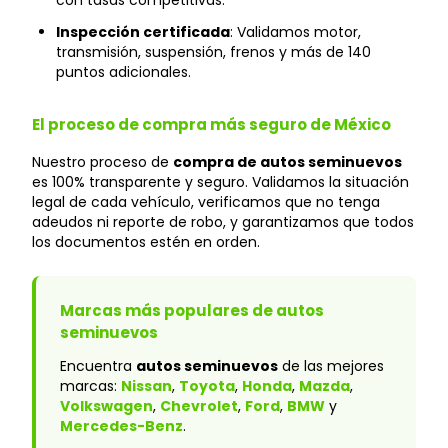
con tasas competitivas.
Inspección certificada
: Validamos motor,
transmisión, suspensión, frenos y más de 140
puntos adicionales.
El proceso de compra más seguro de México
Nuestro proceso de
compra de autos seminuevos
es 100% transparente y seguro. Validamos la situación
legal de cada vehículo, verificamos que no tenga
adeudos ni reporte de robo, y garantizamos que todos
los documentos estén en orden.
Marcas más populares de autos
seminuevos
Encuentra
autos seminuevos
de las mejores
marcas:
Nissan
,
Toyota
,
Honda
,
Mazda
,
Volkswagen
,
Chevrolet
,
Ford
,
BMW
y
Mercedes-Benz
.