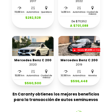
2017
2022
110,000 km
Automática
Querétaro
14,000 km
Automática
Ciudad de
méxico
$282,528
De $711,552
A $701,088
Desde
$11,085
al mes
Mercedes Benz C 200
Mercedes Benz C 200
2020
2019
50,000 km
Automática
Ciudad de
30,500 km
Automática
Morelos
méxico
$596,448
$560,500
En Caranty obtienes los mejores beneficios
para la transacción de autos seminuevos