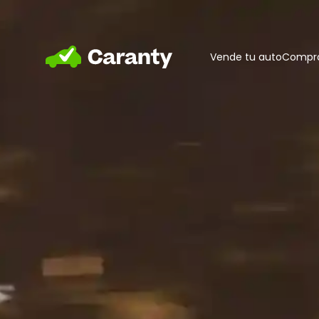
Home
Vende tu auto
Compra