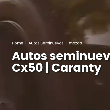
Home
|
Autos Seminuevos
|
mazda
Autos seminue
Cx50 | Caranty