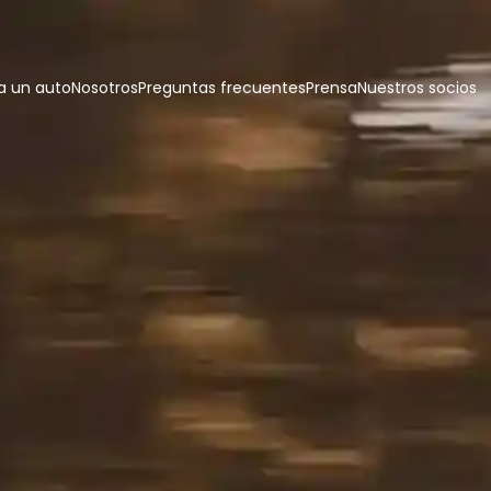
 un auto
Nosotros
Preguntas frecuentes
Prensa
Nuestros socios