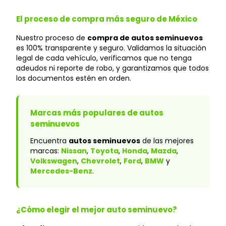
El proceso de compra más seguro de México
Nuestro proceso de
compra de autos seminuevos
es 100% transparente y seguro. Validamos la situación
legal de cada vehículo, verificamos que no tenga
adeudos ni reporte de robo, y garantizamos que todos
los documentos estén en orden.
Marcas más populares de autos
seminuevos
Encuentra
autos seminuevos
de las mejores
marcas:
Nissan
,
Toyota
,
Honda
,
Mazda
,
Volkswagen
,
Chevrolet
,
Ford
,
BMW
y
Mercedes-Benz
.
¿Cómo elegir el mejor auto seminuevo?