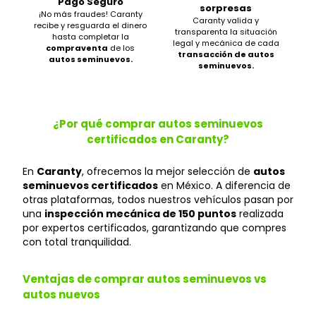
Pago Seguro
sorpresas
¡No más fraudes! Caranty
Caranty valida y
recibe y resguarda el dinero
transparenta la situación
hasta completar la
legal y mecánica de cada
compraventa
de los
transacción de autos
autos seminuevos.
seminuevos.
¿Por qué comprar autos seminuevos
certificados en Caranty?
En
Caranty
, ofrecemos la mejor selección de
autos
seminuevos certificados
en México. A diferencia de
otras plataformas, todos nuestros vehículos pasan por
una
inspección mecánica de 150 puntos
realizada
por expertos certificados, garantizando que compres
con total tranquilidad.
Ventajas de comprar autos seminuevos vs
autos nuevos