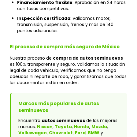
Financiamiento flexible
: Aprobación en 24 horas
con tasas competitivas.
Inspección certificada
: Validamos motor,
transmisión, suspensión, frenos y más de 140
puntos adicionales.
El proceso de compra más seguro de México
Nuestro proceso de
compra de autos seminuevos
es 100% transparente y seguro. Validamos la situación
legal de cada vehículo, verificamos que no tenga
adeudos ni reporte de robo, y garantizamos que todos
los documentos estén en orden.
Marcas más populares de autos
seminuevos
Encuentra
autos seminuevos
de las mejores
marcas:
Nissan
,
Toyota
,
Honda
,
Mazda
,
Volkswagen
,
Chevrolet
,
Ford
,
BMW
y