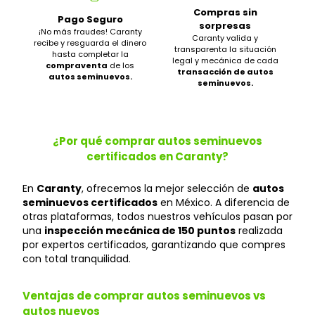
Compras sin
Pago Seguro
sorpresas
¡No más fraudes! Caranty
Caranty valida y
recibe y resguarda el dinero
transparenta la situación
hasta completar la
legal y mecánica de cada
compraventa
de los
transacción de autos
autos seminuevos.
seminuevos.
¿Por qué comprar autos seminuevos
certificados en Caranty?
En
Caranty
, ofrecemos la mejor selección de
autos
seminuevos certificados
en México. A diferencia de
otras plataformas, todos nuestros vehículos pasan por
una
inspección mecánica de 150 puntos
realizada
por expertos certificados, garantizando que compres
con total tranquilidad.
Ventajas de comprar autos seminuevos vs
autos nuevos