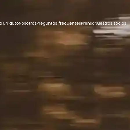
 un auto
Nosotros
Preguntas frecuentes
Prensa
Nuestros socios