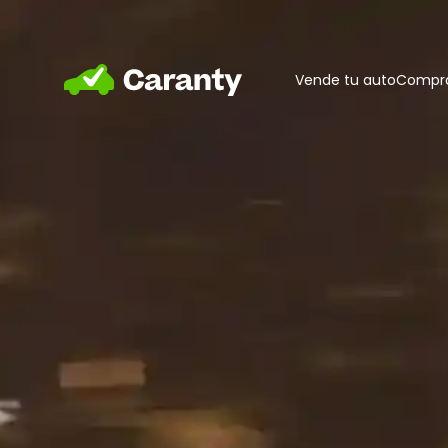
Home
Vende tu auto
Compra