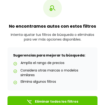
search_off
No encontramos autos con estos filtros
Intenta ajustar tus filtros de búsqueda o elimínalos
para ver más opciones disponibles.
Sugerencias para mejorar tu búsqueda:
Amplía el rango de precios
check_circle
Considera otras marcas o modelos
check_circle
similares
Elimina algunos filtros
check_circle
filter_list_off
Eliminar todos los filtros