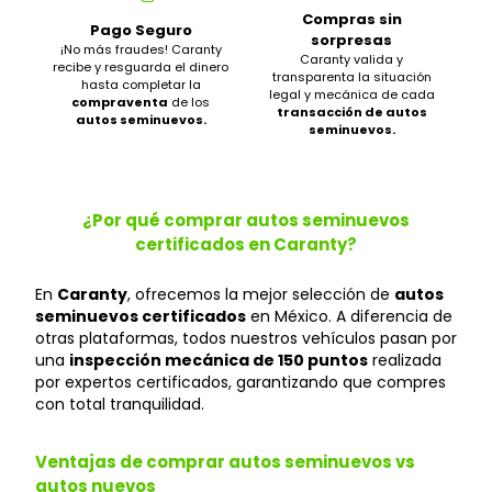
Compras sin
Pago Seguro
sorpresas
¡No más fraudes! Caranty
Caranty valida y
recibe y resguarda el dinero
transparenta la situación
hasta completar la
legal y mecánica de cada
compraventa
de los
transacción de autos
autos seminuevos.
seminuevos.
¿Por qué comprar autos seminuevos
certificados en Caranty?
En
Caranty
, ofrecemos la mejor selección de
autos
seminuevos certificados
en México. A diferencia de
otras plataformas, todos nuestros vehículos pasan por
una
inspección mecánica de 150 puntos
realizada
por expertos certificados, garantizando que compres
con total tranquilidad.
Ventajas de comprar autos seminuevos vs
autos nuevos