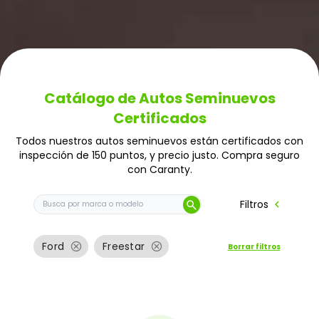
Catálogo de Autos Seminuevos
Certificados
Todos nuestros autos seminuevos están certificados con
inspección de 150 puntos, y precio justo. Compra seguro
con Caranty.
Buscar auto por marca o modelo
chevron_left
Filtros
search
cancel
cancel
Ford
Freestar
Borrar filtros