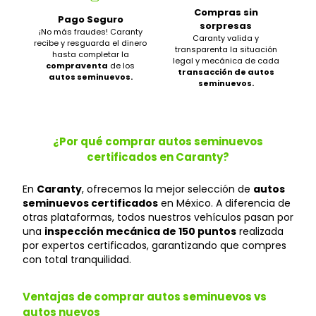
Compras sin
Pago Seguro
sorpresas
¡No más fraudes! Caranty
Caranty valida y
recibe y resguarda el dinero
transparenta la situación
hasta completar la
legal y mecánica de cada
compraventa
de los
transacción de autos
autos seminuevos.
seminuevos.
¿Por qué comprar autos seminuevos
certificados en Caranty?
En
Caranty
, ofrecemos la mejor selección de
autos
seminuevos certificados
en México. A diferencia de
otras plataformas, todos nuestros vehículos pasan por
una
inspección mecánica de 150 puntos
realizada
por expertos certificados, garantizando que compres
con total tranquilidad.
Ventajas de comprar autos seminuevos vs
autos nuevos