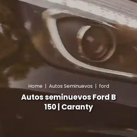
Home
|
Autos Seminuevos
|
ford
Autos seminuevos Ford B
150 | Caranty