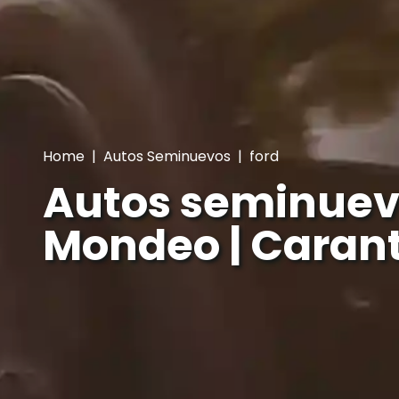
Home
|
Autos Seminuevos
|
ford
Autos seminuev
Mondeo | Caran