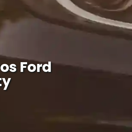
os Ford
ty