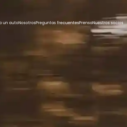
 un auto
Nosotros
Preguntas frecuentes
Prensa
Nuestros socios