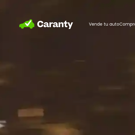
Home
Vende tu auto
Compra