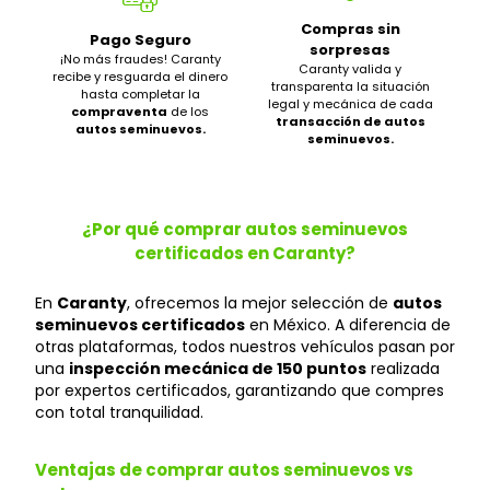
Compras sin
Pago Seguro
sorpresas
¡No más fraudes! Caranty
Caranty valida y
recibe y resguarda el dinero
transparenta la situación
hasta completar la
legal y mecánica de cada
compraventa
de los
transacción de autos
autos seminuevos.
seminuevos.
¿Por qué comprar autos seminuevos
certificados en Caranty?
En
Caranty
, ofrecemos la mejor selección de
autos
seminuevos certificados
en México. A diferencia de
otras plataformas, todos nuestros vehículos pasan por
una
inspección mecánica de 150 puntos
realizada
por expertos certificados, garantizando que compres
con total tranquilidad.
Ventajas de comprar autos seminuevos vs