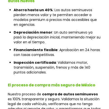
autos nuevos
Ahorra hasta un 40%
: Los autos seminuevos
pierden menos valor y te permiten acceder a
modelos premium a precios más accesibles que
en agencias.
Depreciación menor
: Un auto seminuevo ya
pasó la depreciación inicial, manteniendo mejor su
valor en el tiempo.
Financiamiento flexible
: Aprobación en 24 horas
con tasas competitivas.
Inspección certificada
: Validamos motor,
transmisión, suspensión, frenos y más de 140
puntos adicionales.
El proceso de compra más seguro de México
Nuestro proceso de
compra de autos seminuevos
es 100% transparente y seguro. Validamos la situación
legal de cada vehículo, verificamos que no tenga
adeudos ni reporte de robo, y garantizamos que todos