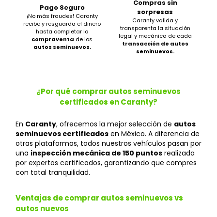
Compras sin
Pago Seguro
sorpresas
¡No más fraudes! Caranty
Caranty valida y
recibe y resguarda el dinero
transparenta la situación
hasta completar la
legal y mecánica de cada
compraventa
de los
transacción de autos
autos seminuevos.
seminuevos.
¿Por qué comprar autos seminuevos
certificados en Caranty?
En
Caranty
, ofrecemos la mejor selección de
autos
seminuevos certificados
en México. A diferencia de
otras plataformas, todos nuestros vehículos pasan por
una
inspección mecánica de 150 puntos
realizada
por expertos certificados, garantizando que compres
con total tranquilidad.
Ventajas de comprar autos seminuevos vs
autos nuevos