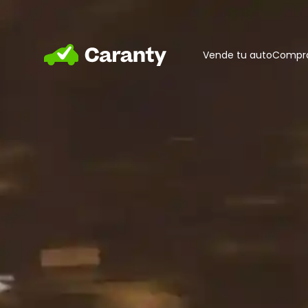
Home
Vende tu auto
Compra