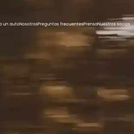
 un auto
Nosotros
Preguntas frecuentes
Prensa
Nuestros socios