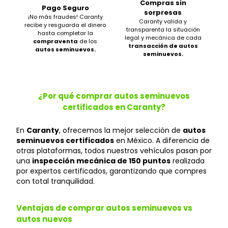
Compras sin
Pago Seguro
sorpresas
¡No más fraudes! Caranty
Caranty valida y
recibe y resguarda el dinero
transparenta la situación
hasta completar la
legal y mecánica de cada
compraventa
de los
transacción de autos
autos seminuevos.
seminuevos.
¿Por qué comprar autos seminuevos
certificados en Caranty?
En
Caranty
, ofrecemos la mejor selección de
autos
seminuevos certificados
en México. A diferencia de
otras plataformas, todos nuestros vehículos pasan por
una
inspección mecánica de 150 puntos
realizada
por expertos certificados, garantizando que compres
con total tranquilidad.
Ventajas de comprar autos seminuevos vs
autos nuevos