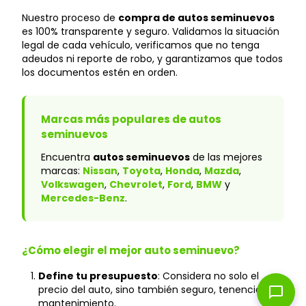
Nuestro proceso de
compra de autos seminuevos
es 100% transparente y seguro. Validamos la situación
legal de cada vehículo, verificamos que no tenga
adeudos ni reporte de robo, y garantizamos que todos
los documentos estén en orden.
Marcas más populares de autos
seminuevos
Encuentra
autos seminuevos
de las mejores
marcas:
Nissan
,
Toyota
,
Honda
,
Mazda
,
Volkswagen
,
Chevrolet
,
Ford
,
BMW
y
Mercedes-Benz
.
¿Cómo elegir el mejor auto seminuevo?
Define tu presupuesto
: Considera no solo el
precio del auto, sino también seguro, tenencia y
chat_bubble
mantenimiento.