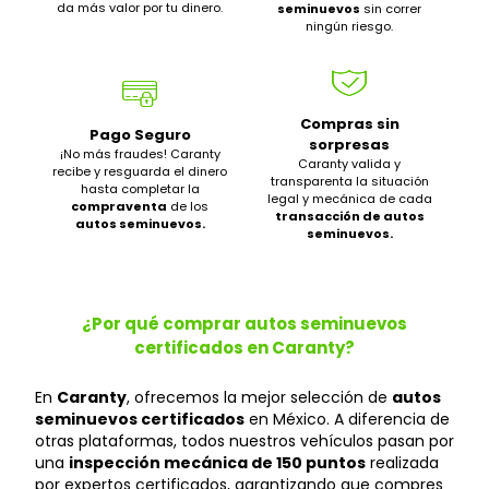
da más valor por tu dinero.
seminuevos
sin correr
ningún riesgo.
Compras sin
Pago Seguro
sorpresas
¡No más fraudes! Caranty
Caranty valida y
recibe y resguarda el dinero
transparenta la situación
hasta completar la
legal y mecánica de cada
compraventa
de los
transacción de autos
autos seminuevos.
seminuevos.
¿Por qué comprar autos seminuevos
certificados en Caranty?
En
Caranty
, ofrecemos la mejor selección de
autos
seminuevos certificados
en México. A diferencia de
otras plataformas, todos nuestros vehículos pasan por
una
inspección mecánica de 150 puntos
realizada
por expertos certificados, garantizando que compres