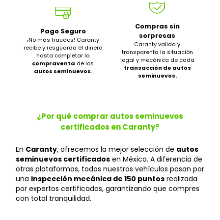
Compras sin
Pago Seguro
sorpresas
¡No más fraudes! Caranty
Caranty valida y
recibe y resguarda el dinero
transparenta la situación
hasta completar la
legal y mecánica de cada
compraventa
de los
transacción de autos
autos seminuevos.
seminuevos.
¿Por qué comprar autos seminuevos
certificados en Caranty?
En
Caranty
, ofrecemos la mejor selección de
autos
seminuevos certificados
en México. A diferencia de
otras plataformas, todos nuestros vehículos pasan por
una
inspección mecánica de 150 puntos
realizada
por expertos certificados, garantizando que compres
con total tranquilidad.