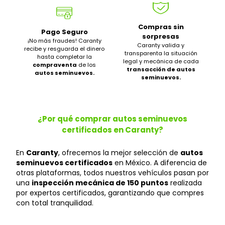
Compras sin
Pago Seguro
sorpresas
¡No más fraudes! Caranty
Caranty valida y
recibe y resguarda el dinero
transparenta la situación
hasta completar la
legal y mecánica de cada
compraventa
de los
transacción de autos
autos seminuevos.
seminuevos.
¿Por qué comprar autos seminuevos
certificados en Caranty?
En
Caranty
, ofrecemos la mejor selección de
autos
seminuevos certificados
en México. A diferencia de
otras plataformas, todos nuestros vehículos pasan por
una
inspección mecánica de 150 puntos
realizada
por expertos certificados, garantizando que compres
con total tranquilidad.