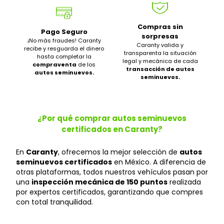
Compras sin
Pago Seguro
sorpresas
¡No más fraudes! Caranty
Caranty valida y
recibe y resguarda el dinero
transparenta la situación
hasta completar la
legal y mecánica de cada
compraventa
de los
transacción de autos
autos seminuevos.
seminuevos.
¿Por qué comprar autos seminuevos
certificados en Caranty?
En
Caranty
, ofrecemos la mejor selección de
autos
seminuevos certificados
en México. A diferencia de
otras plataformas, todos nuestros vehículos pasan por
una
inspección mecánica de 150 puntos
realizada
por expertos certificados, garantizando que compres
con total tranquilidad.