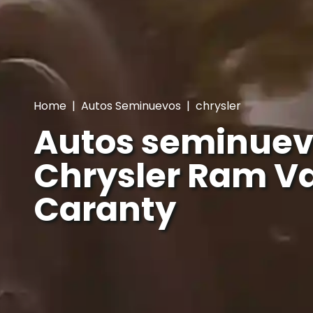
Home
|
Autos Seminuevos
|
chrysler
Autos seminuev
Chrysler Ram Va
Caranty