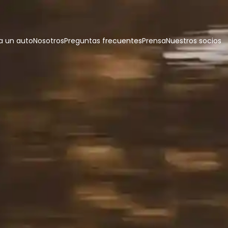
 un auto
Nosotros
Preguntas frecuentes
Prensa
Nuestros socios