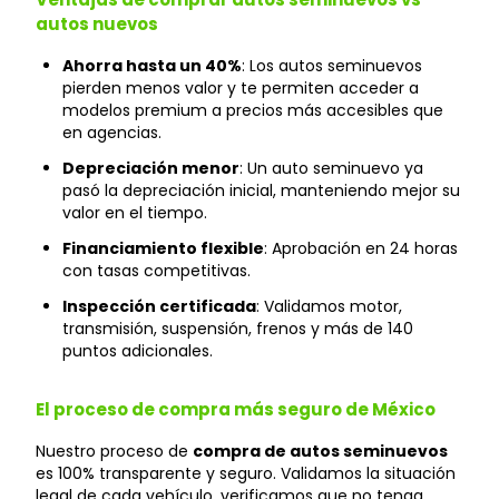
autos nuevos
Ahorra hasta un 40%
: Los autos seminuevos
pierden menos valor y te permiten acceder a
modelos premium a precios más accesibles que
en agencias.
Depreciación menor
: Un auto seminuevo ya
pasó la depreciación inicial, manteniendo mejor su
valor en el tiempo.
Financiamiento flexible
: Aprobación en 24 horas
con tasas competitivas.
Inspección certificada
: Validamos motor,
transmisión, suspensión, frenos y más de 140
puntos adicionales.
El proceso de compra más seguro de México
Nuestro proceso de
compra de autos seminuevos
es 100% transparente y seguro. Validamos la situación
legal de cada vehículo, verificamos que no tenga