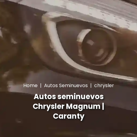
Home
|
Autos Seminuevos
|
chrysler
Autos seminuevos
Chrysler Magnum |
Caranty