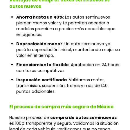
autos nuevos
Ahorra hasta un 40%
: Los autos seminuevos
pierden menos valor y te permiten acceder a
modelos premium a precios más accesibles que
en agencias.
Depreciación menor
: Un auto seminuevo ya
pasó la depreciación inicial, manteniendo mejor su
valor en el tiempo.
Financiamiento flexible
: Aprobación en 24 horas
con tasas competitivas.
Inspección certificada
: Validamos motor,
transmisión, suspensión, frenos y más de 140
puntos adicionales.
El proceso de compra más seguro de México
Nuestro proceso de
compra de autos seminuevos
es 100% transparente y seguro. Validamos la situación
legal de cada vehículo, verificamos que no tenga