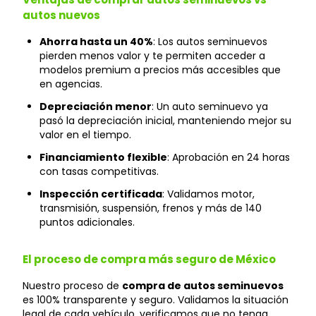
autos nuevos
Ahorra hasta un 40%
: Los autos seminuevos
pierden menos valor y te permiten acceder a
modelos premium a precios más accesibles que
en agencias.
Depreciación menor
: Un auto seminuevo ya
pasó la depreciación inicial, manteniendo mejor su
valor en el tiempo.
Financiamiento flexible
: Aprobación en 24 horas
con tasas competitivas.
Inspección certificada
: Validamos motor,
transmisión, suspensión, frenos y más de 140
puntos adicionales.
El proceso de compra más seguro de México
Nuestro proceso de
compra de autos seminuevos
es 100% transparente y seguro. Validamos la situación
legal de cada vehículo, verificamos que no tenga