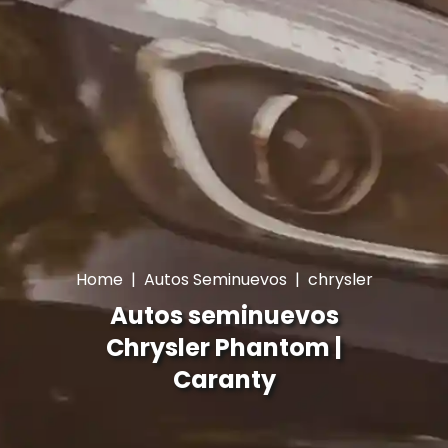
Home
|
Autos Seminuevos
|
chrysler
Autos seminuevos
Chrysler Phantom |
Caranty