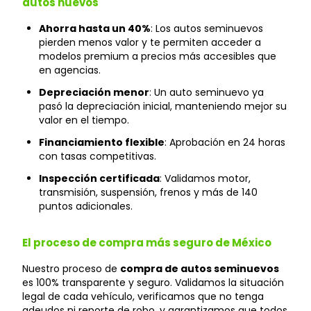
autos nuevos
Ahorra hasta un 40%
: Los autos seminuevos
pierden menos valor y te permiten acceder a
modelos premium a precios más accesibles que
en agencias.
Depreciación menor
: Un auto seminuevo ya
pasó la depreciación inicial, manteniendo mejor su
valor en el tiempo.
Financiamiento flexible
: Aprobación en 24 horas
con tasas competitivas.
Inspección certificada
: Validamos motor,
transmisión, suspensión, frenos y más de 140
puntos adicionales.
El proceso de compra más seguro de México
Nuestro proceso de
compra de autos seminuevos
es 100% transparente y seguro. Validamos la situación
legal de cada vehículo, verificamos que no tenga
adeudos ni reporte de robo, y garantizamos que todos