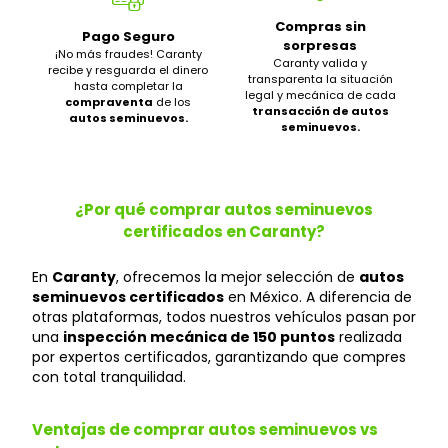
Compras sin
Pago Seguro
sorpresas
¡No más fraudes! Caranty
Caranty valida y
recibe y resguarda el dinero
transparenta la situación
hasta completar la
legal y mecánica de cada
compraventa
de los
transacción de autos
autos seminuevos.
seminuevos.
¿Por qué comprar autos seminuevos
certificados en Caranty?
En
Caranty
, ofrecemos la mejor selección de
autos
seminuevos certificados
en México. A diferencia de
otras plataformas, todos nuestros vehículos pasan por
una
inspección mecánica de 150 puntos
realizada
por expertos certificados, garantizando que compres
con total tranquilidad.
Ventajas de comprar autos seminuevos vs