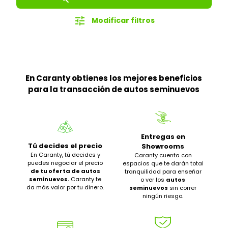
tune
Modificar filtros
En Caranty obtienes los mejores beneficios
para la transacción de autos seminuevos
Entregas en
Tú decides el precio
Showrooms
En Caranty, tú decides y
Caranty cuenta con
puedes negociar el precio
espacios que te darán total
de tu oferta de autos
tranquilidad para enseñar
seminuevos.
Caranty te
o ver los
autos
da más valor por tu dinero.
seminuevos
sin correr
ningún riesgo.