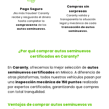
Compras sin
Pago Seguro
sorpresas
¡No más fraudes! Caranty
Caranty valida y
recibe y resguarda el dinero
transparenta la situación
hasta completar la
legal y mecánica de cada
compraventa
de los
transacción de autos
autos seminuevos.
seminuevos.
¿Por qué comprar autos seminuevos
certificados en Caranty?
En
Caranty
, ofrecemos la mejor selección de
autos
seminuevos certificados
en México. A diferencia de
otras plataformas, todos nuestros vehículos pasan por
una
inspección mecánica de 150 puntos
realizada
por expertos certificados, garantizando que compres
con total tranquilidad.
Ventajas de comprar autos seminuevos vs