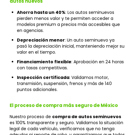
autos nuevos
Ahorra hasta un 40%
: Los autos seminuevos
pierden menos valor y te permiten acceder a
modelos premium a precios más accesibles que
en agencias.
Depreciación menor
: Un auto seminuevo ya
pasó la depreciación inicial, manteniendo mejor su
valor en el tiempo.
Financiamiento flexible
: Aprobación en 24 horas
con tasas competitivas.
Inspección certificada
: Validamos motor,
transmisión, suspensión, frenos y más de 140
puntos adicionales.
El proceso de compra más seguro de México
Nuestro proceso de
compra de autos seminuevos
es 100% transparente y seguro. Validamos la situación
legal de cada vehículo, verificamos que no tenga
adeudos ni reporte de robo, y garantizamos que todos