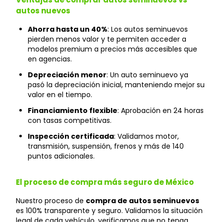
autos nuevos
Ahorra hasta un 40%
: Los autos seminuevos
pierden menos valor y te permiten acceder a
modelos premium a precios más accesibles que
en agencias.
Depreciación menor
: Un auto seminuevo ya
pasó la depreciación inicial, manteniendo mejor su
valor en el tiempo.
Financiamiento flexible
: Aprobación en 24 horas
con tasas competitivas.
Inspección certificada
: Validamos motor,
transmisión, suspensión, frenos y más de 140
puntos adicionales.
El proceso de compra más seguro de México
Nuestro proceso de
compra de autos seminuevos
es 100% transparente y seguro. Validamos la situación
legal de cada vehículo, verificamos que no tenga