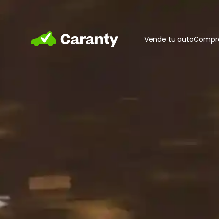
Home
Vende tu auto
Compra