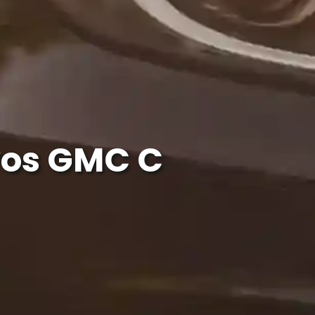
vos GMC C