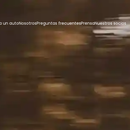
 un auto
Nosotros
Preguntas frecuentes
Prensa
Nuestros socios