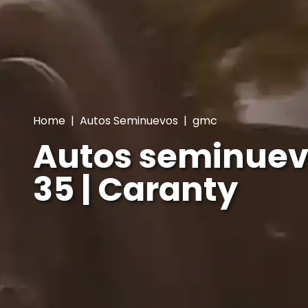
Home
|
Autos Seminuevos
|
gmc
Autos seminue
35 | Caranty