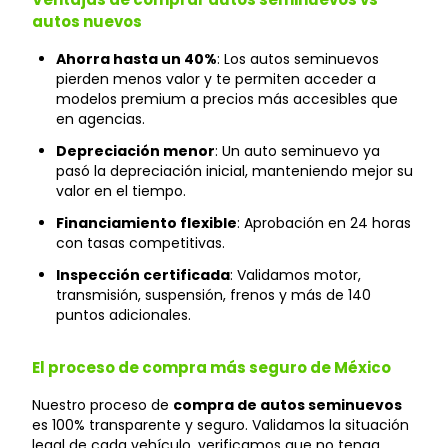
autos nuevos
Ahorra hasta un 40%
: Los autos seminuevos
pierden menos valor y te permiten acceder a
modelos premium a precios más accesibles que
en agencias.
Depreciación menor
: Un auto seminuevo ya
pasó la depreciación inicial, manteniendo mejor su
valor en el tiempo.
Financiamiento flexible
: Aprobación en 24 horas
con tasas competitivas.
Inspección certificada
: Validamos motor,
transmisión, suspensión, frenos y más de 140
puntos adicionales.
El proceso de compra más seguro de México
Nuestro proceso de
compra de autos seminuevos
es 100% transparente y seguro. Validamos la situación
legal de cada vehículo, verificamos que no tenga